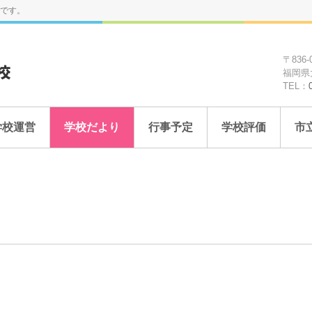
です。
〒836-
福岡県
TEL：
学校運営
学校だより
行事予定
学校評価
市