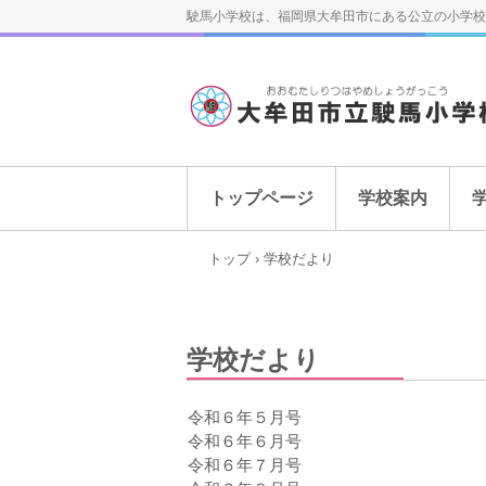
駛馬小学校は、福岡県大牟田市にある公立の小学校
トップページ
学校案内
トップ
›
学校だより
学校だより
令和６年５月号
令和６年６月号
令和６年７月号